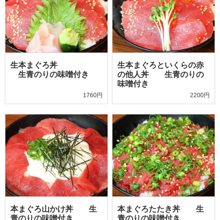
生本まぐろ丼
生本まぐろといくらの赤
生青のりの味噌付き
の他人丼 生青のりの
味噌付き
1760円
2200円
本まぐろ山かけ丼 生
本まぐろたたき丼 生
青のりの味噌付き
青のりの味噌付き