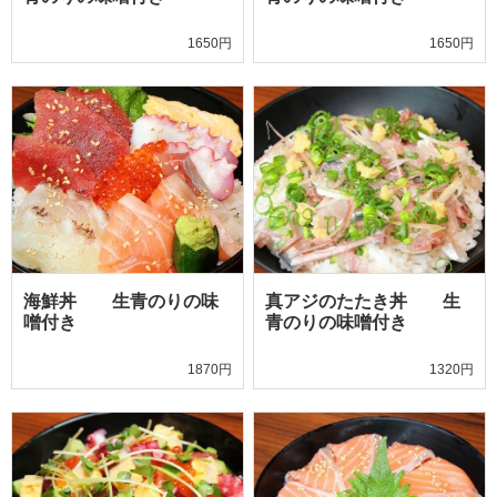
1650円
1650円
海鮮丼 生青のりの味
真アジのたたき丼 生
噌付き
青のりの味噌付き
1870円
1320円